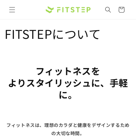
コンテ
カ
ンツに
ー
進む
ト
FITSTEPについて
フィットネスを
よりスタイリッシュに、手軽
に。
フィットネスは、理想のカラダと健康をデザインするため
の大切な時間。